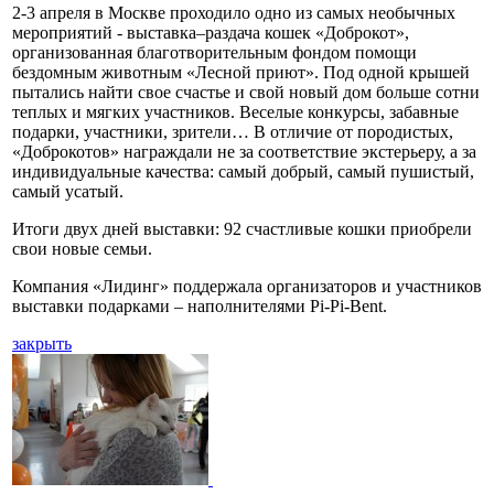
2-3 апреля в Москве проходило одно из самых необычных
мероприятий - выставка–раздача кошек «Доброкот»,
организованная благотворительным фондом помощи
бездомным животным «Лесной приют». Под одной крышей
пытались найти свое счастье и свой новый дом больше сотни
теплых и мягких участников. Веселые конкурсы, забавные
подарки, участники, зрители… В отличие от породистых,
«Доброкотов» награждали не за соответствие экстерьеру, а за
индивидуальные качества: самый добрый, самый пушистый,
самый усатый.
Итоги двух дней выставки: 92 счастливые кошки приобрели
свои новые семьи.
Компания «Лидинг» поддержала организаторов и участников
выставки подарками – наполнителями Pi-Pi-Bent.
закрыть