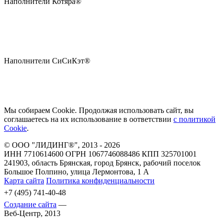
Наполнители Котяра®
Наполнители СиСиКэт®
Мы собираем Сookie. Продолжая использовать сайт, вы
соглашаетесь на их использование в оответствии
с политикой
Сookie
.
© ООО "ЛИДИНГ®", 2013 - 2026
ИНН 7710614600 ОГРН 1067746088486 КПП 325701001
241903, область Брянская, город Брянск, рабочий поселок
Большое Полпино, улица Лермонтова, 1 А
Карта сайта
Политика конфиденциальности
+7 (495)
741-40-48
Создание сайта
—
Веб-Центр,
2013