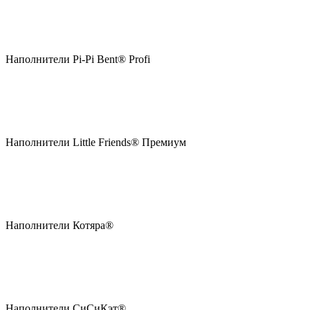
Наполнители Pi-Pi Bent® Profi
Наполнители Little Friends® Премиум
Наполнители Котяра®
Наполнители СиСиКэт®