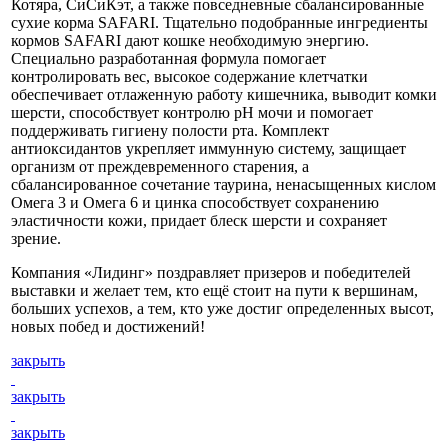
Котяра, СиСиКэт, а также повседневные сбалансированные
сухие корма SAFARI. Тщательно подобранные ингредиенты
кормов SAFARI дают кошке необходимую энергию.
Специально разработанная формула помогает
контролировать вес, высокое содержание клетчатки
обеспечивает отлаженную работу кишечника, выводит комки
шерсти, способствует контролю pH мочи и помогает
поддерживать гигиену полости рта. Комплект
антиоксидантов укрепляет иммунную систему, защищает
организм от преждевременного старения, а
сбалансированное сочетание таурина, ненасыщенных кислом
Омега 3 и Омега 6 и цинка способствует сохранению
эластичности кожи, придает блеск шерсти и сохраняет
зрение.
Компания «Лидинг» поздравляет призеров и победителей
выставки и желает тем, кто ещё стоит на пути к вершинам,
больших успехов, а тем, кто уже достиг определенных высот,
новых побед и достижений!
закрыть
закрыть
закрыть