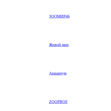
ЗООМИР46
Живой мир
Аквариум
ZOOPROF